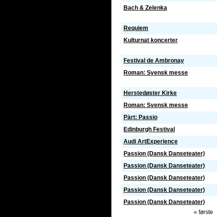
Bach & Zelenka
Requiem
Kulturnat koncerter
Festival de Ambronay
Roman: Svensk messe
Herstedøster Kirke
Roman: Svensk messe
Pärt: Passio
Edinburgh Festival
Audi ArtExperience
Passion (Dansk Danseteater)
Passion (Dansk Danseteater)
Passion (Dansk Danseteater)
Passion (Dansk Danseteater)
Passion (Dansk Danseteater)
« første