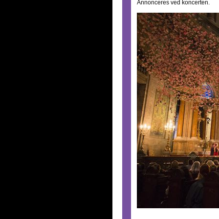
Annonceres ved koncerten.