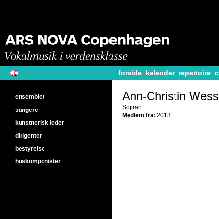
forside
kalender
repertoire
c
Ann-Christin Wess
ensemblet
Sopran
sangere
Medlem fra:
2013
kunstnerisk leder
dirigenter
bestyrelse
huskomponister