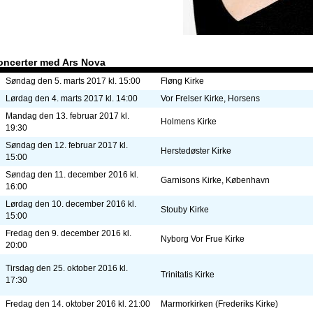
oncerter med Ars Nova
Søndag den 5. marts 2017 kl. 15:00
Fløng Kirke
Lørdag den 4. marts 2017 kl. 14:00
Vor Frelser Kirke, Horsens
Mandag den 13. februar 2017 kl.
Holmens Kirke
19:30
Søndag den 12. februar 2017 kl.
Herstedøster Kirke
15:00
Søndag den 11. december 2016 kl.
Garnisons Kirke, København
16:00
Lørdag den 10. december 2016 kl.
Stouby Kirke
15:00
Fredag den 9. december 2016 kl.
Nyborg Vor Frue Kirke
20:00
Tirsdag den 25. oktober 2016 kl.
Trinitatis Kirke
17:30
Fredag den 14. oktober 2016 kl. 21:00
Marmorkirken (Frederiks Kirke)