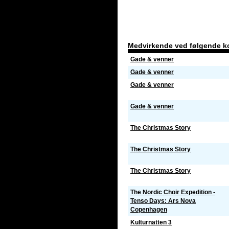
Medvirkende ved følgende k
Gade & venner
Gade & venner
Gade & venner
Gade & venner
The Christmas Story
The Christmas Story
The Christmas Story
The Nordic Choir Expedition -
Tenso Days: Ars Nova
Copenhagen
Kulturnatten 3