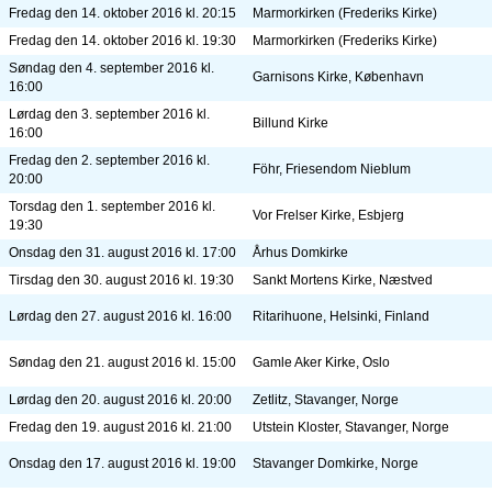
Fredag den 14. oktober 2016 kl. 20:15
Marmorkirken (Frederiks Kirke)
Fredag den 14. oktober 2016 kl. 19:30
Marmorkirken (Frederiks Kirke)
Søndag den 4. september 2016 kl.
Garnisons Kirke, København
16:00
Lørdag den 3. september 2016 kl.
Billund Kirke
16:00
Fredag den 2. september 2016 kl.
Föhr, Friesendom Nieblum
20:00
Torsdag den 1. september 2016 kl.
Vor Frelser Kirke, Esbjerg
19:30
Onsdag den 31. august 2016 kl. 17:00
Århus Domkirke
Tirsdag den 30. august 2016 kl. 19:30
Sankt Mortens Kirke, Næstved
Lørdag den 27. august 2016 kl. 16:00
Ritarihuone, Helsinki, Finland
Søndag den 21. august 2016 kl. 15:00
Gamle Aker Kirke, Oslo
Lørdag den 20. august 2016 kl. 20:00
Zetlitz, Stavanger, Norge
Fredag den 19. august 2016 kl. 21:00
Utstein Kloster, Stavanger, Norge
Onsdag den 17. august 2016 kl. 19:00
Stavanger Domkirke, Norge