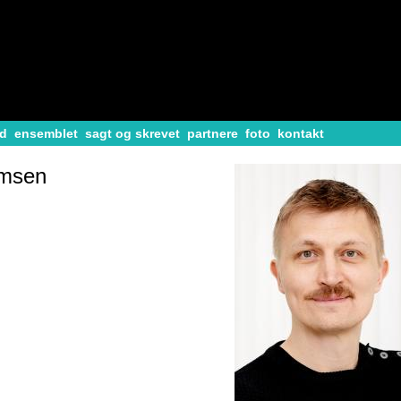
d
ensemblet
sagt og skrevet
partnere
foto
kontakt
msen