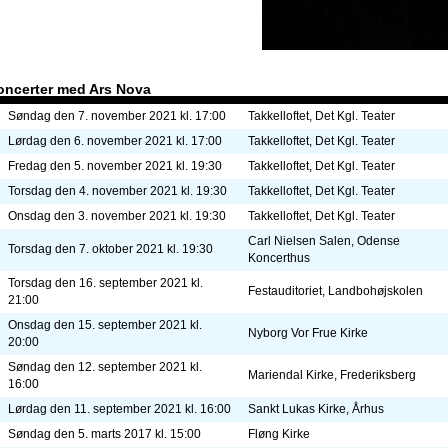
oncerter med Ars Nova
Søndag den 7. november 2021 kl. 17:00
Takkelloftet, Det Kgl. Teater
Lørdag den 6. november 2021 kl. 17:00
Takkelloftet, Det Kgl. Teater
Fredag den 5. november 2021 kl. 19:30
Takkelloftet, Det Kgl. Teater
Torsdag den 4. november 2021 kl. 19:30
Takkelloftet, Det Kgl. Teater
Onsdag den 3. november 2021 kl. 19:30
Takkelloftet, Det Kgl. Teater
Carl Nielsen Salen, Odense
Torsdag den 7. oktober 2021 kl. 19:30
Koncerthus
Torsdag den 16. september 2021 kl.
Festauditoriet, Landbohøjskolen
21:00
Onsdag den 15. september 2021 kl.
Nyborg Vor Frue Kirke
20:00
Søndag den 12. september 2021 kl.
Mariendal Kirke, Frederiksberg
16:00
Lørdag den 11. september 2021 kl. 16:00
Sankt Lukas Kirke, Århus
Søndag den 5. marts 2017 kl. 15:00
Fløng Kirke